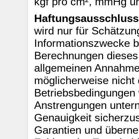
kgf pro cm², mmHg u
Haftungsausschluss
wird nur für Schätzun
Informationszwecke be
Berechnungen dieses 
allgemeinen Annahme
möglicherweise nicht 
Betriebsbedingungen 
Anstrengungen unte
Genauigkeit sicherzus
Garantien und überne