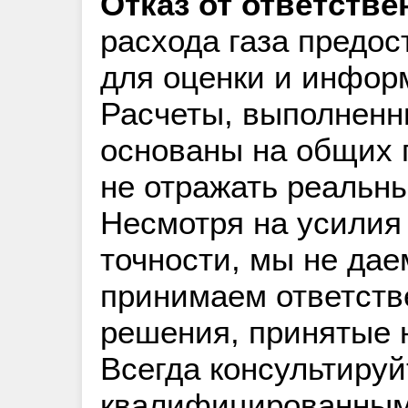
Отказ от ответстве
расхода газа предо
для оценки и инфор
Расчеты, выполненн
основаны на общих 
не отражать реальны
Несмотря на усилия
точности, мы не дае
принимаем ответств
решения, принятые н
Всегда консультируй
квалифицированным