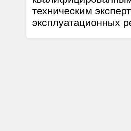
техническим экспер
эксплуатационных р