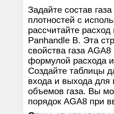
Задайте состав газа
плотностей с испол
рассчитайте расход
Panhandle B. Эта ст
свойства газа AGA8 
формулой расхода и
Создайте таблицы д
входа и выхода для 
объемов газа. Вы м
порядок AGA8 при в