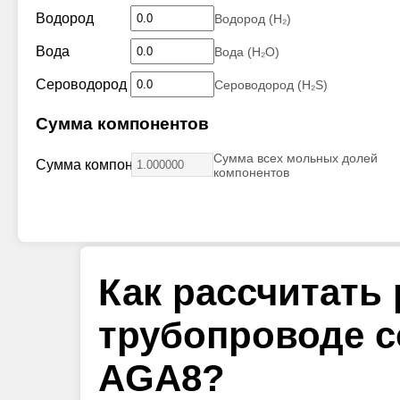
Водород
Водород (H₂)
Вода
Вода (H₂O)
Сероводород
Сероводород (H₂S)
Сумма компонентов
Сумма всех мольных долей
Сумма компонентов:
компонентов
Как рассчитать 
трубопроводе с
AGA8?