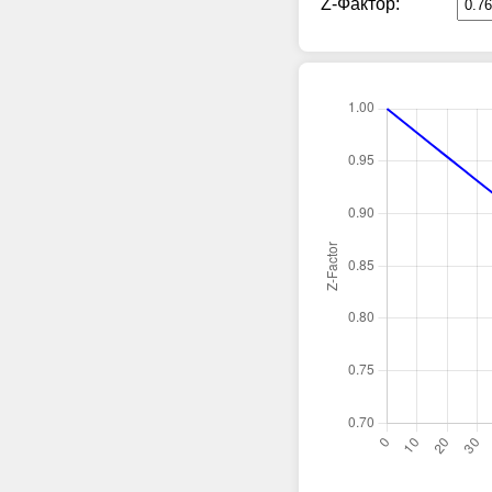
Z-Фактор: