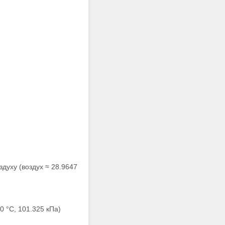
духу (воздух ≈ 28.9647
0 °C, 101.325 кПа)