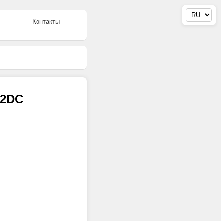
Контакты
92DC