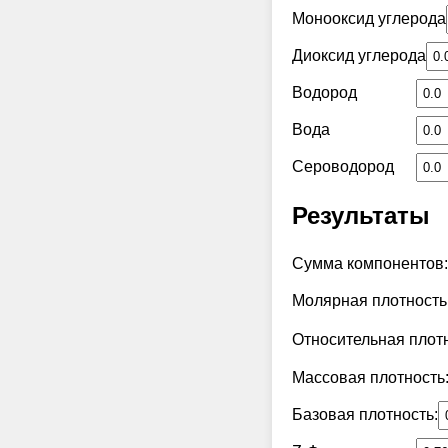
Монооксид углерода
Диоксид углерода
Водород
Вода
Сероводород
Результаты
Сумма компонентов:
Молярная плотность
Относительная плотн
Массовая плотность
Базовая плотность: