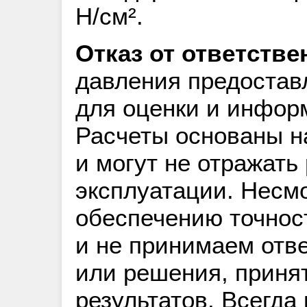
Н/см².
Отказ от ответстве
давления предостав
для оценки и инфор
Расчеты основаны н
и могут не отражать
эксплуатации. Несмо
обеспечению точнос
и не принимаем отв
или решения, приня
результатов. Всегда