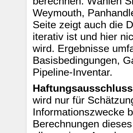
berechnen. Wählen Si
Weymouth, Panhandle
Seite zeigt auch die 
iterativ ist und hier 
wird. Ergebnisse umf
Basisbedingungen, G
Pipeline-Inventar.
Haftungsausschluss
wird nur für Schätzun
Informationszwecke be
Berechnungen dieses 